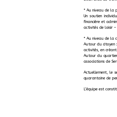
* Au niveau de la p
Un soutien indivi
financière et admi
activités de loisir 
* Au niveau de la
Autour du citoyen 
activités, en créan
Autour du quartier
associations de Ser
Actuellement, le s
quarantaine de per
L’équipe est consti