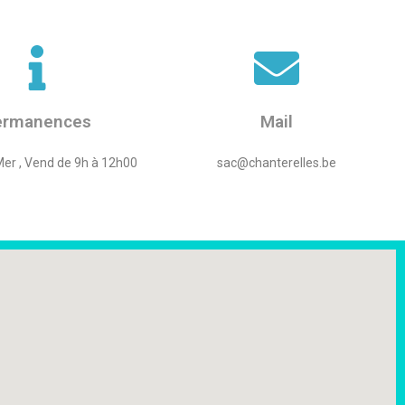
ermanences
Mail
Mer , Vend de 9h à 12h00
sac@chanterelles.be