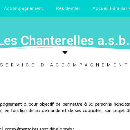
Accompagnement
Résidentiel
Accueil Familial
Les Chanterelles a.s.b.
SERVICE D’ACCOMPAGNEMENT
mpagnement a pour objectif de permettre à la personne handica
r, en fonction de sa demande et de ses capacités, son projet d
il complémentaires sont développés :