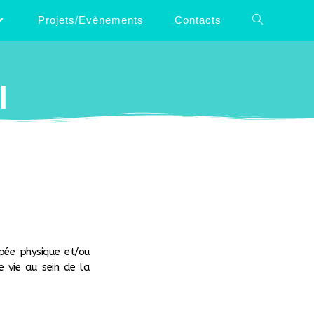
Projets/Evènements
Contacts
l
pée physique et/ou
e vie au sein de la