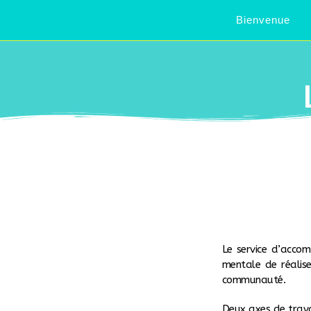
Bienvenue
Le service d’acco
mentale de réalise
communauté.
Deux axes de trava