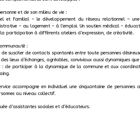
ersonne et de son milieu de vie :
duel et familial – le développement du réseau relationnel – une
nistrative – au logement – à l’emploi. Un soutien médical – éducat
– la participation à différents ateliers d’expression, de créativité.
 communauté :
: de susciter de contacts spontanés entre toute personnes désireu
t des lieux d’échanges, agréables, conviviaux aussi dynamiques que 
 : de participer à la dynamique de la commune et aux coordinat
aing.
ervice accompagne en individuel une cinquantaine de personnes a
sonnes au niveau collectif.
tuée d’assistantes sociales et d’éducateurs.