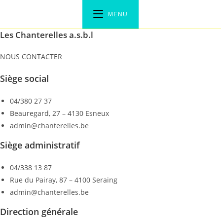
Skip
MENU
to
content
Les Chanterelles a.s.b.l
NOUS CONTACTER
Siège social
04/380 27 37
Beauregard, 27 – 4130 Esneux
admin@chanterelles.be
Siège administratif
04/338 13 87
Rue du Pairay, 87 – 4100 Seraing
admin@chanterelles.be
Direction générale