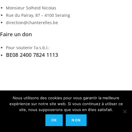
Monsieur Solheid Nicolas
Rue du Pairay, 87 – 4100 Seraing
direction@chanterelles.be
Faire un don
Pour soutenir l’a.s.b.l.:
BE08 2400 7824 1113
Nous utilisons des cookies pour vous garantir la meilleure
expérience sur notre site web. Si vous continuez à utiliser ce
site, nous supposerons que vous en êtes satisfait.
OK
NON